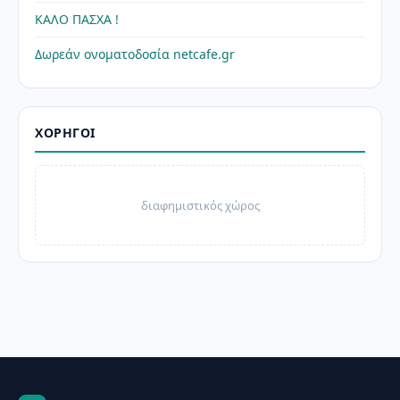
ΚΑΛΟ ΠΑΣΧΑ !
Δωρεάν ονοματοδοσία netcafe.gr
ΧΟΡΗΓΟΊ
διαφημιστικός χώρος