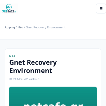
≡
Αρχική
/
Νέα
/ Gnet Recovery Environment
ΝΈΑ
Gnet Recovery
Environment
📅 21 Μάι 2012
admin