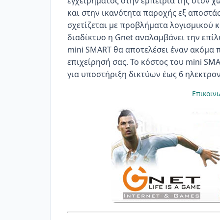
εγχειρήματος στην εμπειρία της στον 
και στην ικανότητα παροχής εξ αποστά
σχετίζεται με προβλήματα λογισμικού 
διαδίκτυο η Gnet αναλαμβάνει την επίλ
mini SMART θα αποτελέσει έναν ακόμα π
επιχείρησή σας. Το κόστος του mini SMA
για υποστήριξη δικτύων έως 6 ηλεκτρον
Επικοιν