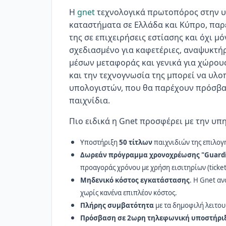
Η
gnet
τεχνολογικά πρωτοπόρος στην 
καταστήματα σε Ελλάδα και Κύπρο, παρ
της σε επιχειρήσεις εστίασης και όχι μ
σχεδιασμένο για καφετέριες, αναψυκτήρ
μέσων μεταφοράς και γενικά για χώρους
και την τεχνογνωσία της μπορεί να υλο
υπολογιστών, που θα παρέχουν πρόσβασ
παιχνίδια.
Πιο ειδικά η Gnet προσφέρει με την υπ
Υποστήριξη
50 τίτλων
παιχνιδιών της επιλογ
Δωρεάν πρόγραμμα χρονοχρέωσης "Guard
προαγοράς χρόνου με χρήση εισιτηρίων (ticket
Μηδενικό κόστος εγκατάστασης
. Η Gnet α
χωρίς κανένα επιπλέον κόστος.
Πλήρης συμβατότητα
με τα δημοφιλή λειτο
Πρόσβαση σε 2ωρη τηλεφωνική υποστήρι