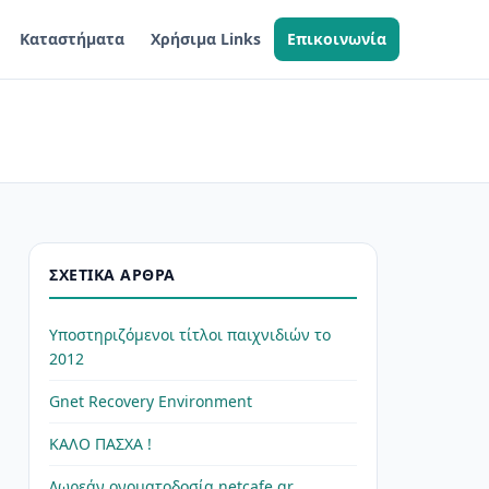
Καταστήματα
Χρήσιμα Links
Επικοινωνία
ΣΧΕΤΙΚΆ ΆΡΘΡΑ
Υποστηριζόμενοι τίτλοι παιχνιδιών το
2012
Gnet Recovery Environment
ΚΑΛΟ ΠΑΣΧΑ !
Δωρεάν ονοματοδοσία netcafe.gr