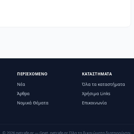
ΠΕΡΙΕΧΌΜΕΝΟ
ΚΑΤΑΣΤΉΜΑΤΑ
Νέα
Όλα τα καταστήματα
Άρθρα
Χρήσιμα Links
Νομικά Θέματα
Επικοινωνία
© 2026 netcafe.gr — Gnet. netcafe.gr. Όλα τα δικαιώματα διατηρούνται.