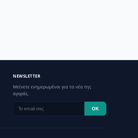
NEWSLETTER
Μείνετε ενημερωμένοι για τα νέα της
αγοράς.
OK