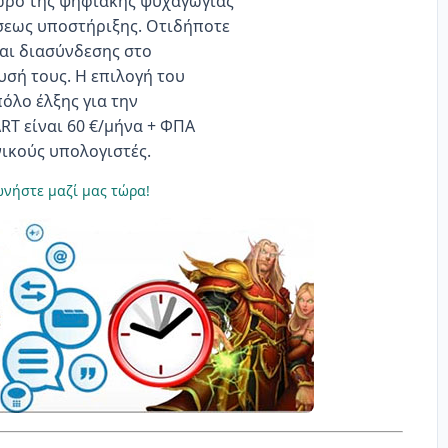
χώρο της ψηφιακής ψυχαγωγίας
σεως υποστήριξης. Οτιδήποτε
και διασύνδεσης στο
υσή τους. Η επιλογή του
όλο έλξης για την
RT είναι 60 €/μήνα + ΦΠΑ
ικούς υπολογιστές.
ωνήστε μαζί μας τώρα!